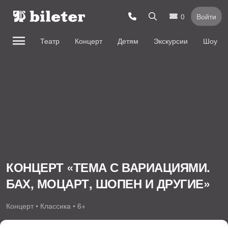
0
Войти
Театр
Концерт
Детям
Экскурсии
Шоу
КОНЦЕРТ «ТЕМА С ВАРИАЦИЯМИ.
БАХ, МОЦАРТ, ШОПЕН И ДРУГИЕ»
Концерт • Классика • 6+