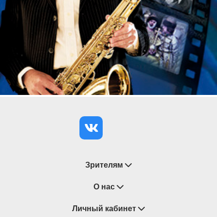
Зрителям
Восстановление билетов
О нас
Замена / Отмена / Перенос мероприятий
Личный кабинет
О компании