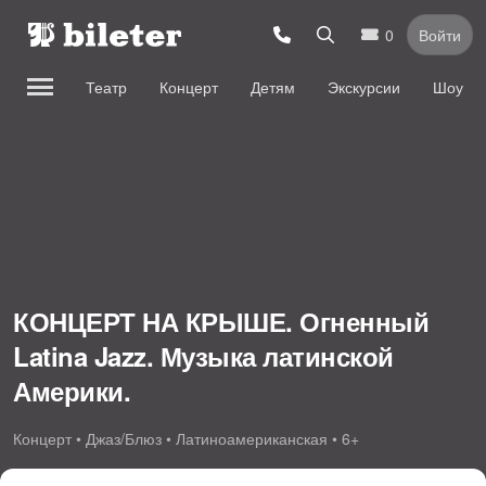
0
Войти
Театр
Концерт
Детям
Экскурсии
Шоу
КОНЦЕРТ НА КРЫШЕ. Огненный
Latina Jazz. Музыка латинской
Америки.
Концерт • Джаз/Блюз • Латиноамериканская • 6+