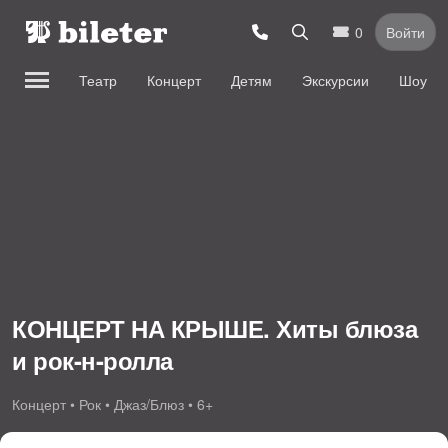
0
Войти
Театр
Концерт
Детям
Экскурсии
Шоу
КОНЦЕРТ НА КРЫШЕ. Хиты блюза
и рок-н-ролла
Концерт • Рок • Джаз/Блюз • 6+