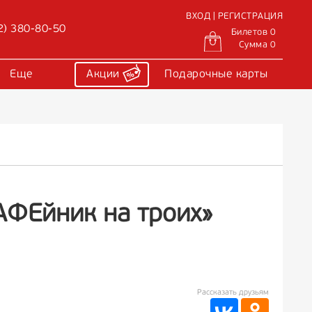
ВХОД | РЕГИСТРАЦИЯ
2) 380-80-50
Билетов 0
Сумма 0
Еще
Акции
Подарочные карты
АФЕйник на троих»
Рассказать друзьям