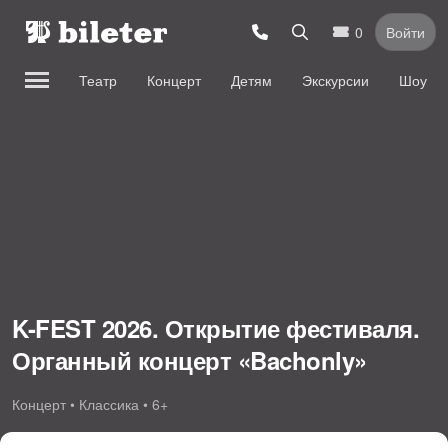
0
Войти
Театр
Концерт
Детям
Экскурсии
Шоу
K-FEST 2026. Открытие фестиваля.
Органный концерт «Bachonly»
Концерт • Классика • 6+