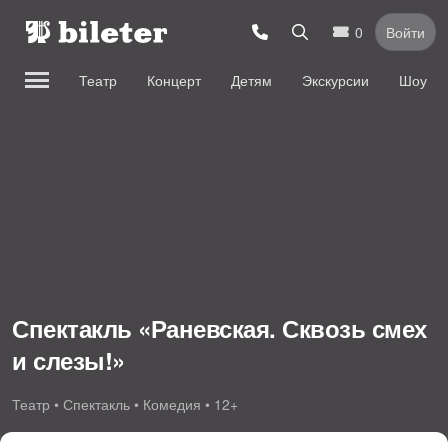
0
Войти
Театр
Концерт
Детям
Экскурсии
Шоу
Спектакль «Раневская. Сквозь смех
и слезы!»
Театр • Спектакль • Комедия • 12+