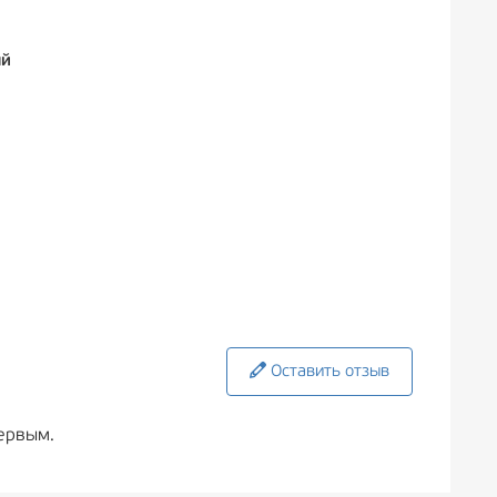
ый
Оставить отзыв
ервым.