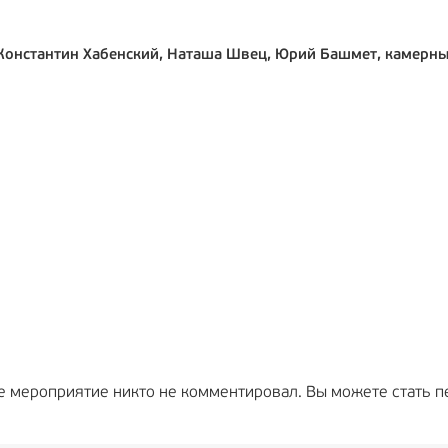
 Константин Хабенский, Наташа Швец, Юрий Башмет, камерн
е мероприятие никто не комментировал. Вы можете стать п