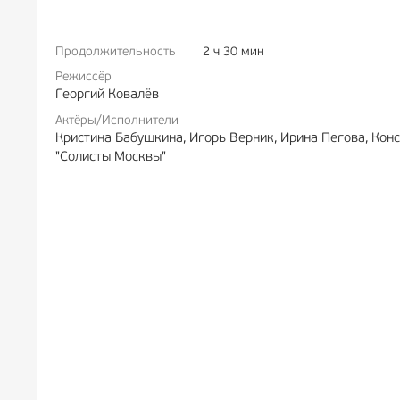
Продолжительность
2 ч 30 мин
РЕКЛАМА
12+
РЕКЛА
Режиссёр
Георгий Ковалёв
Актёры/Исполнители
Кристина Бабушкина, Игорь Верник, Ирина Пегова, Ко
"Солисты Москвы"