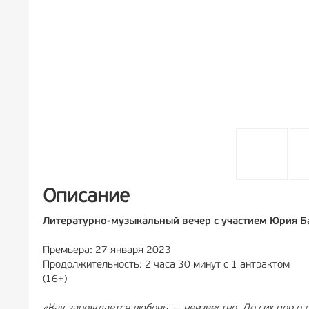
Описание
Литературно-музыкальный вечер с участием Юрия 
Премьера: 27 января 2023
Продолжительность: 2 часа 30 минут с 1 антрактом
(16+)
«Как зарождается любовь — неизвестно. До сих пор о л