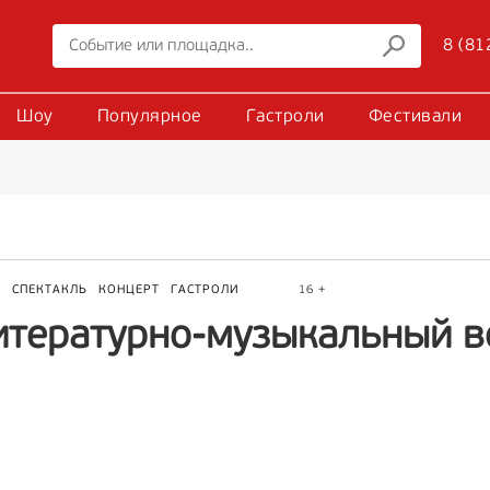
8 (81
Шоу
Популярное
Гастроли
Фестивали
Р
СПЕКТАКЛЬ
КОНЦЕРТ
ГАСТРОЛИ
16 +
итературно-музыкальный в