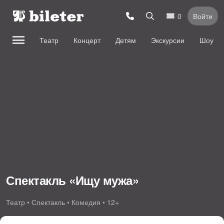
0
Войти
Театр
Концерт
Детям
Экскурсии
Шоу
Спектакль «Ищу мужа»
Театр • Спектакль • Комедия • 12+