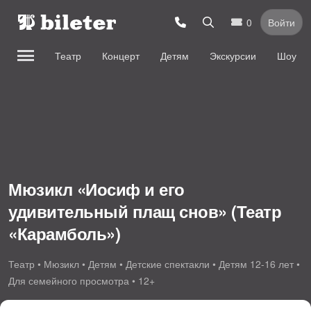
0
Войти
Театр
Концерт
Детям
Экскурсии
Шоу
Мюзикл «Иосиф и его
удивительный плащ снов» (Театр
«Карамболь»)
Театр • Мюзикл • Детям • Детские спектакли • Детям 12-16 лет •
Для семейного просмотра • 12+