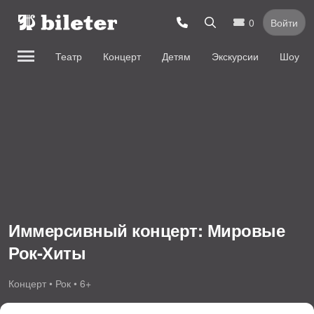
0
Войти
Театр
Концерт
Детям
Экскурсии
Шоу
Иммерсивный концерт: Мировые
Рок-Хиты
Концерт • Рок • 6+