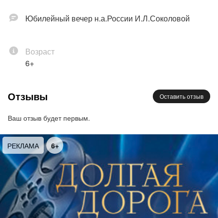
Юбилейный вечер н.а.России И.Л.Соколовой
Возраст
6+
Отзывы
Оставить отзыв
Ваш отзыв будет первым.
РЕКЛАМА
6+