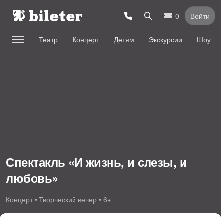
0
Войти
Театр
Концерт
Детям
Экскурсии
Шоу
Спектакль «И жизнь, и слезы, и
любовь»
Концерт • Творческий вечер • 6+