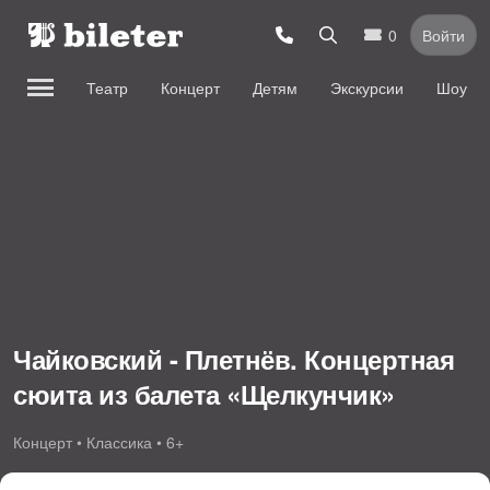
0
Войти
Театр
Концерт
Детям
Экскурсии
Шоу
Чайковский - Плетнёв. Концертная
сюита из балета «Щелкунчик»
Концерт • Классика • 6+