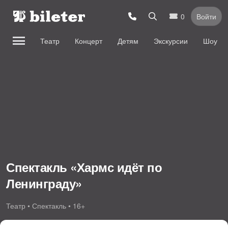
0
Войти
Театр
Концерт
Детям
Экскурсии
Шоу
Спектакль «Хармс идёт по
Ленинграду»
Театр • Спектакль • 16+