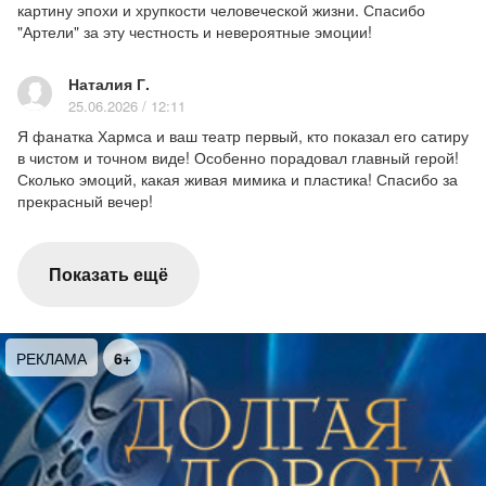
картину эпохи и хрупкости человеческой жизни. Спасибо
"Артели" за эту честность и невероятные эмоции!
Наталия Г.
25.06.2026 / 12:11
Я фанатка Хармса и ваш театр первый, кто показал его сатиру
в чистом и точном виде! Особенно порадовал главный герой!
Сколько эмоций, какая живая мимика и пластика! Спасибо за
прекрасный вечер!
Показать ещё
РЕКЛАМА
6+