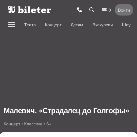
0
Войти
Театр
Концерт
Детям
Экскурсии
Шоу
Малевич. «Страдалец до Голгофы»
Концерт • Классика • 6+