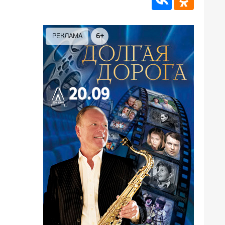
РЕКЛАМА
6+
РЕКЛА