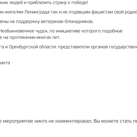
зких людей и приблизить страну к победе!
м жителям Ленинграда так и не отдавшим фашистам свой родно
лены на поддержку ветеранов–блокадников.
Необыкновенное чудо», по инициативе которого подобные
е на протяжении многих лет.
га и Оренбургской области: представители органов государствен
ракта
е мероприятие никто не комментировал. Вы можете стать п