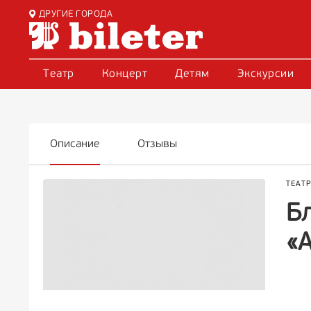
ДРУГИЕ ГОРОДА
Театр
Концерт
Детям
Экскурсии
Описание
Отзывы
ТЕАТ
Б
«