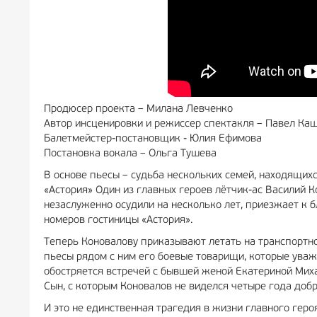
Продюсер проекта – Милана Левченко
Автор инсценировки и режиссер спектакля – Павел Ка
Балетмейстер-постановщик - Юлия Ефимова
Постановка вокала – Ольга Тушева
В основе пьесы – судьба нескольких семей, находящих
«Астория» Один из главных героев лётчик-ас Василий 
незаслуженно осудили на несколько лет, приезжает к 
номеров гостиницы «Астория».
Теперь Коновалову приказывают летать на транспортно
пьесы рядом с ним его боевые товарищи, которые уваж
обостряется встречей с бывшей женой Екатериной Ми
Сын, с которым Коновалов не виделся четыре года добр
И это не единственная трагедия в жизни главного геро