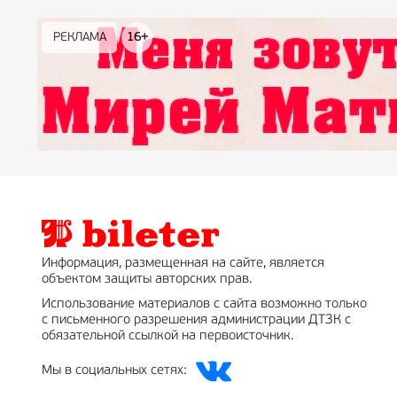
РЕКЛАМА
РЕКЛАМА
РЕКЛАМА
РЕКЛАМА
РЕКЛАМА
РЕКЛАМА
16+
16+
12+
18+
0+
Информация, размещенная на сайте, является
объектом защиты авторских прав.
Использование материалов с сайта возможно только
с письменного разрешения администрации ДТЗК с
обязательной ссылкой на первоисточник.
Мы в социальных сетях: