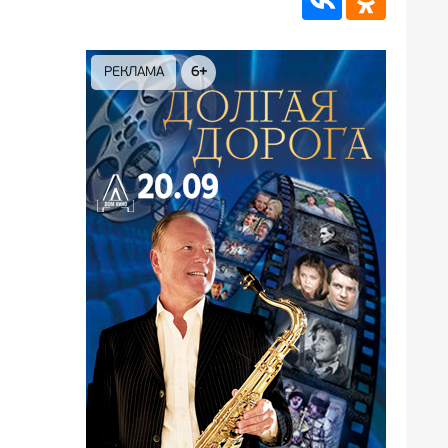
РЕКЛАМА
12+
РЕ