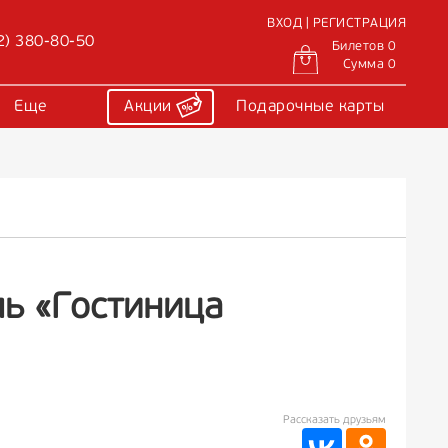
ВХОД | РЕГИСТРАЦИЯ
2) 380-80-50
Билетов 0
Сумма 0
Еще
Акции
Подарочные карты
ь «Гостиница
Рассказать друзьям