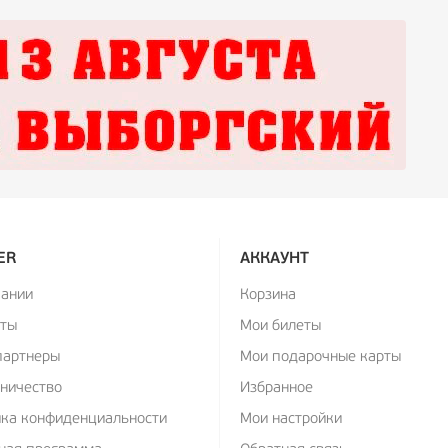
ER
АККАУНТ
пании
Корзина
кты
Мои билеты
партнеры
Мои подарочные карты
ничество
Избранное
ика конфиденциальности
Мои настройки