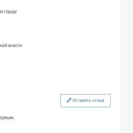
й город!
ной власти
Оставить отзыв
ервым.