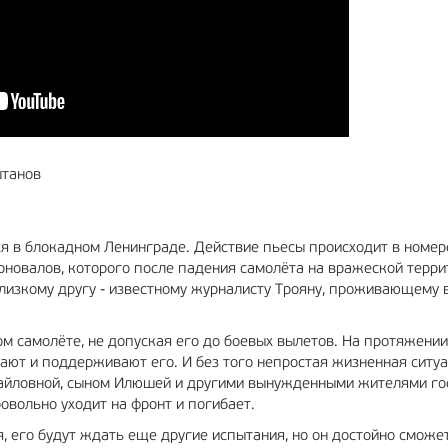
штанов
ся в блокадном Ленинграде. Действие пьесы происходит в номер
Коновалов, которого после падения самолёта на вражеской терри
близкому другу - известному журналисту Трояну, проживающему 
м самолёте, не допуская его до боевых вылетов. На протяжении
ают и поддерживают его. И без того непростая жизненная ситу
хайловной, сыном Илюшей и другими вынужденными жителями го
овольно уходит на фронт и погибает.
я, его будут ждать еще другие испытания, но он достойно сможе