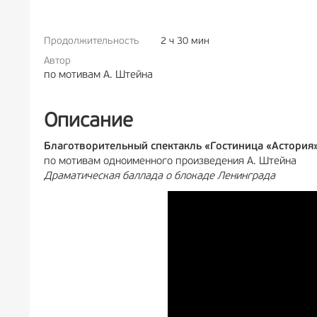
Продолжительность
2 ч 30 мин
РЕКЛАМА
6+
РЕК
Автор
по мотивам А. Штейна
Описание
Благотворительный спектакль «Гостиница «Астория
по мотивам одноименного произведения А. Штейна
Драматическая баллада о блокаде Ленинграда