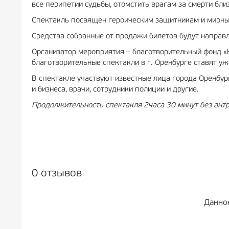
все перипетии судьбы, отомстить врагам за смерти бли
Спектакль посвящен героическим защитникам и мирны
Средства собранные от продажи билетов будут направ
Организатор мероприятия – благотворительный фонд «
благотворительные спектакли в г. Оренбурге ставят уж
В спектакле участвуют известные лица города Оренбур
и бизнеса, врачи, сотрудники полиции и другие.
Продолжительность спектакля 2часа 30 минут без ант
0 отзывов
Данно