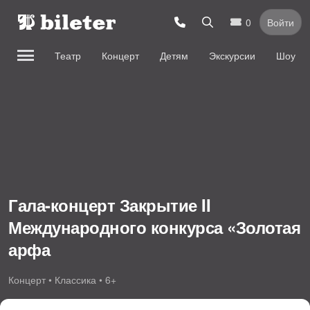
0
Войти
Театр
Концерт
Детям
Экскурсии
Шоу
Гала-концерт Закрытие II
Международного конкурса «Золотая
арфа
Концерт • Классика • 6+