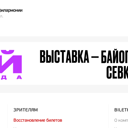
филармонии
л.
ЗРИТЕЛЯМ
BILET
Восстановление билетов
О ком