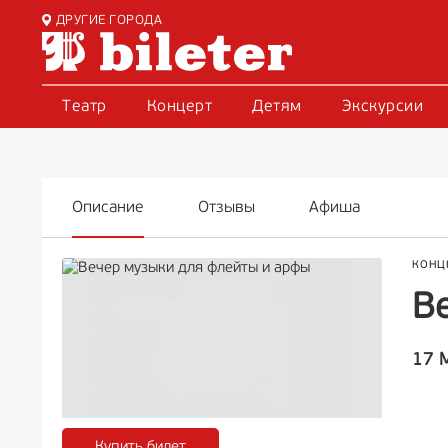
ДРУГИЕ ГОРОДА
Театр
Концерт
Детям
Экскурсии
Описание
Отзывы
Афиша
КОНЦ
В
17 
Купить билет