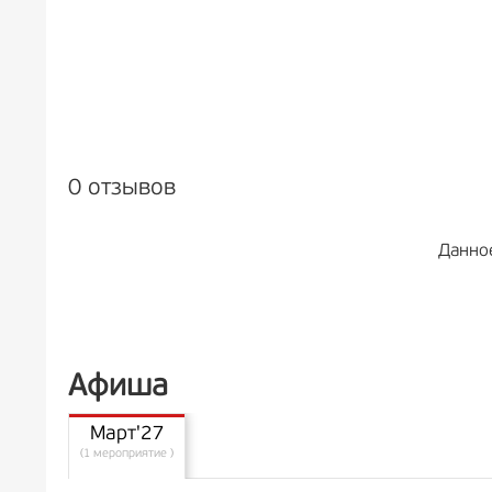
0 отзывов
Данно
Афиша
Март'27
(1 мероприятие )