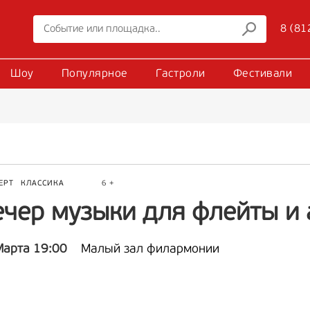
8 (81
Шоу
Популярное
Гастроли
Фестивали
ЕРТ
КЛАССИКА
6 +
ечер музыки для флейты и
Марта 19:00
Малый зал филармонии