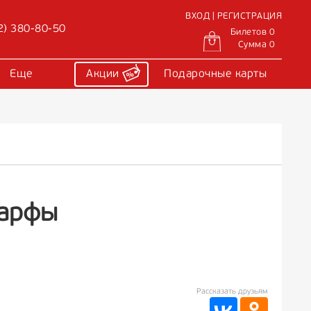
ВХОД | РЕГИСТРАЦИЯ
2) 380-80-50
Билетов 0
Сумма 0
Еще
Акции
Подарочные карты
 арфы
Рассказать друзьям