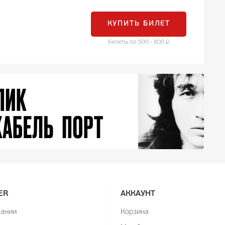
КУПИТЬ БИЛЕТ
билеты по 500 - 800
ER
АККАУНТ
пании
Корзина