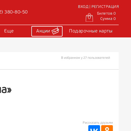
ВХОД | РЕГИСТРАЦИЯ
2) 380-80-50
Билетов 0
Сумма 0
Еще
Акции
Подарочные карты
В избранном у 27 пользователей
ла»
Рассказать друзьям