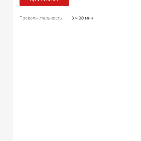
Продолжительность
3 ч 30 мин
РЕКЛАМА
12+
РЕКЛА