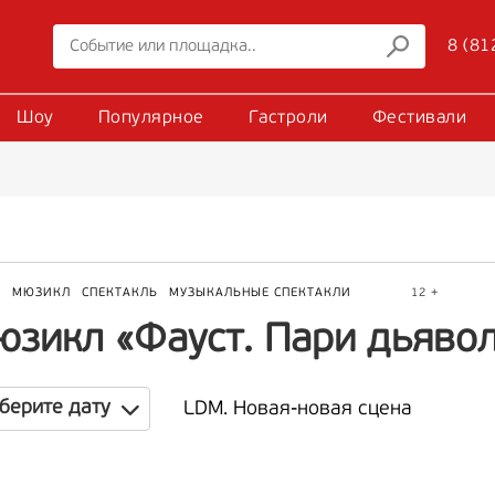
8 (81
Шоу
Популярное
Гастроли
Фестивали
Р
МЮЗИКЛ
СПЕКТАКЛЬ
МУЗЫКАЛЬНЫЕ СПЕКТАКЛИ
12 +
юзикл «Фауст. Пари дьяво
берите дату
LDM. Новая-новая сцена