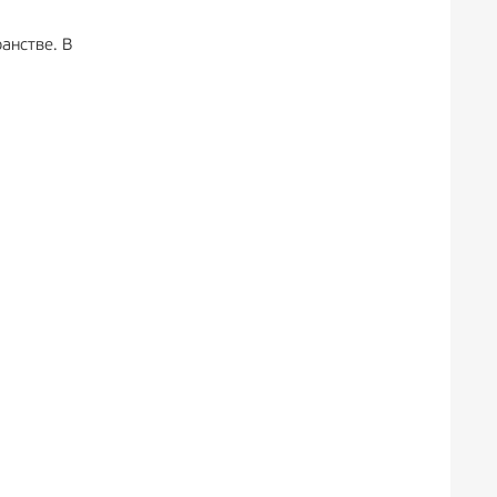
анстве. В