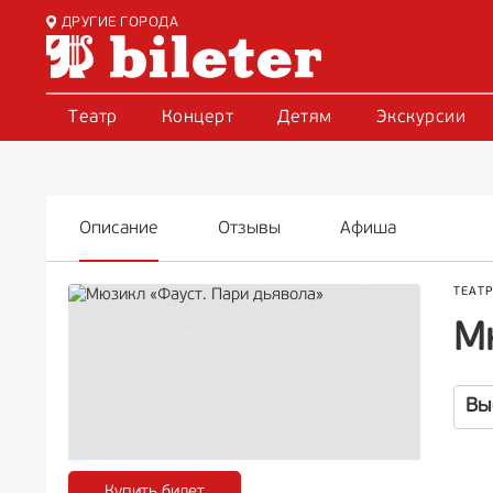
ДРУГИЕ ГОРОДА
Театр
Концерт
Детям
Экскурсии
Описание
Отзывы
Афиша
ТЕАТ
М
Вы
Купить билет