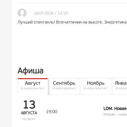
18.07.2026 / 12:19
Лучший спектакль! Впечатления на высоте. Энергетика
Афиша
Август
Сентябрь
Ноябрь
Янва
(4 мероприятия )
(4 мероприятия )
(5 мероприятий )
(9 меро
13
LDM. Новая
19:00
АВГУСТА
Новая - нова
ЧЕТВЕРГ