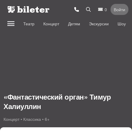
0
Войти
Театр
Концерт
Детям
Экскурсии
Шоу
«Фантастический орган» Тимур
Халиуллин
Концерт • Классика • 6+