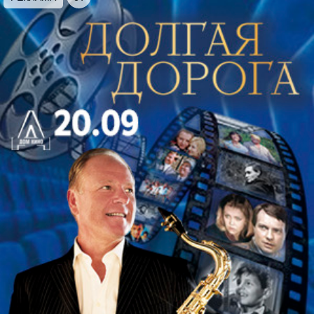
фантастических фильмов, знаменитые мелодии
Джона Уильямса, Ханца Циммера и Клинта
Мэнселла наполнят зал Капеллы роскошным
звучанием органа.
Программу подготовил один из выдающихся
органистов Тимур Халиуллин. Музыкант окончил
Санкт-Петербургскую консерваторию по классу
фортепиано и органа, после чего получил степень
магистра на факультете искусств Санкт-
Петербургского университета, где
специализировался на историческом
исполнительстве на клавишных музыкальных
инструментах (кафедра органа, клавесина и
карильона).
С 2011 года Тимур Халиуллин является солистом
Белгородской государственной филармонии, а с
2020 года — приглашенным солистом Курской