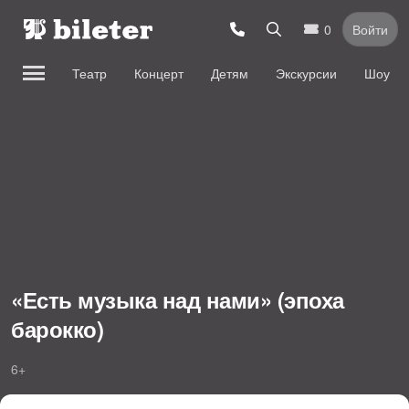
0
Войти
Театр
Концерт
Детям
Экскурсии
Шоу
«Есть музыка над нами» (эпоха
барокко)
6+