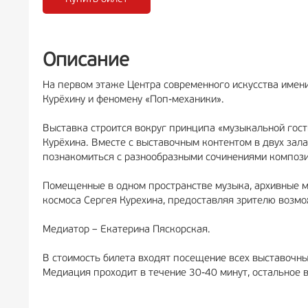
РЕКЛАМА
6+
РЕК
Описание
На первом этаже Центра современного искусства имен
Курёхину и феномену «Поп-механики».
Выставка строится вокруг принципа «музыкальной гос
Курёхина. Вместе с выставочным контентом в двух зал
познакомиться с разнообразными сочинениями компози
Помещенные в одном пространстве музыка, архивные м
космоса Сергея Курехина, предоставляя зрителю возмо
Медиатор – Екатерина Пяскорская.
В стоимость билета входят посещение всех выставочны
Медиация проходит в течение 30-40 минут, остальное 