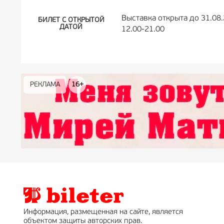
Выставка открыта до 31.08.
БИЛЕТ С ОТКРЫТОЙ
ДАТОЙ
12.00-21.00
РЕКЛАМА
РЕКЛАМА
РЕКЛАМА
РЕКЛАМА
РЕКЛАМА
РЕКЛАМА
16+
16+
12+
18+
0+
Информация, размещенная на сайте, является
объектом защиты авторских прав.