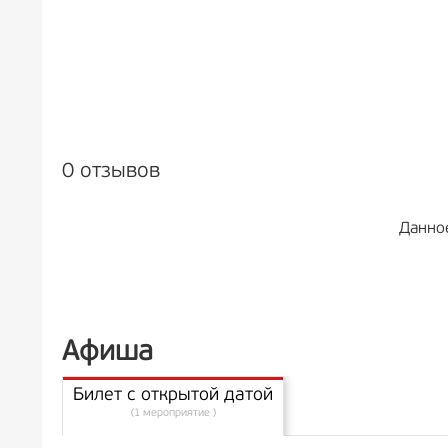
0 отзывов
Данно
Афиша
Билет с открытой датой
(1 мероприятие )