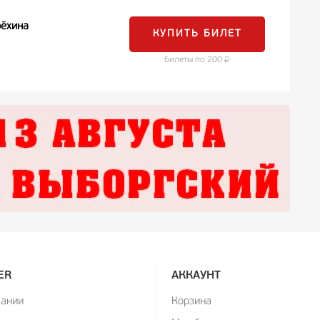
рёхина
КУПИТЬ БИЛЕТ
билеты по 200
ER
АККАУНТ
пании
Корзина