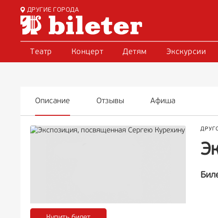
ДРУГИЕ ГОРОДА
Театр
Концерт
Детям
Экскурсии
Описание
Отзывы
Афиша
ДРУГ
Э
Бил
Купить билет