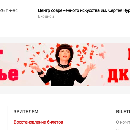
26 пн-вс
Центр современного искусства им. Сергея Ку
Входной
ЗРИТЕЛЯМ
BILET
Восстановление билетов
О ком