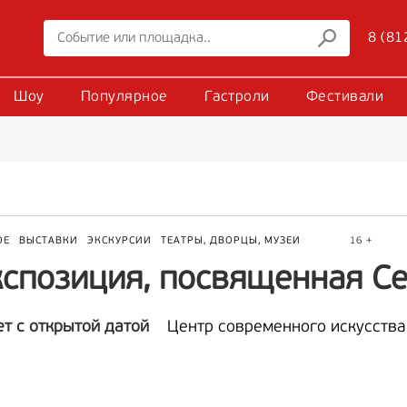
8 (81
Шоу
Популярное
Гастроли
Фестивали
ОЕ
ВЫСТАВКИ
ЭКСКУРСИИ
ТЕАТРЫ, ДВОРЦЫ, МУЗЕИ
16 +
кспозиция, посвященная С
ет с открытой датой
Центр современного искусства