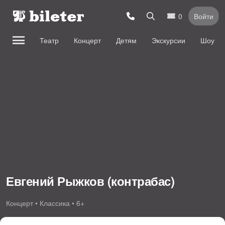
0
Войти
Театр
Концерт
Детям
Экскурсии
Шоу
Евгений Рыжков (контрабас)
Концерт • Классика • 6+