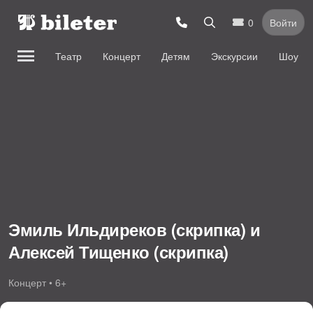
0
Войти
Театр
Концерт
Детям
Экскурсии
Шоу
Эмиль Ильдиреков (скрипка) и
Алексей Тищенко (скрипка)
Концерт • 6+