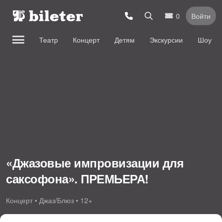
0
Войти
Театр
Концерт
Детям
Экскурсии
Шоу
«Джазовые импровизации для
саксофона». ПРЕМЬЕРА!
Концерт • Джаз/Блюз • 12+