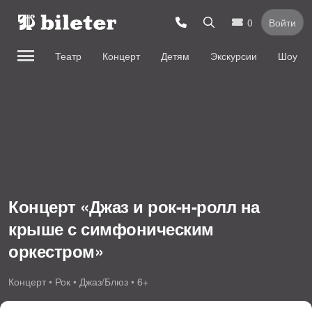
0
Войти
Театр
Концерт
Детям
Экскурсии
Шоу
Концерт «Джаз и рок-н-ролл на
крыше с симфоническим
оркестром»
Концерт • Рок • Джаз/Блюз • 6+