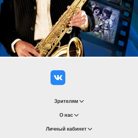
Зрителям
Восстановление билетов
О нас
Замена / Отмена / Перенос мероприятий
Личный кабинет
О компании
Правила приобретения билетов