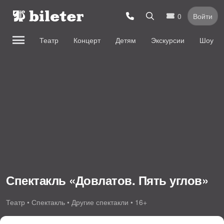
0
Войти
Театр
Концерт
Детям
Экскурсии
Шоу
Спектакль «Довлатов. Пять углов»
Театр • Спектакль • Другие спектакли • 16+