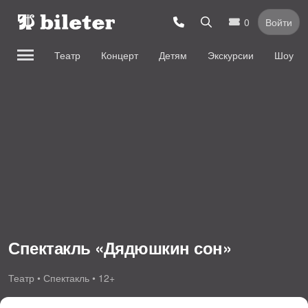
0
Войти
Театр
Концерт
Детям
Экскурсии
Шоу
Спектакль «Дядюшкин сон»
Театр • Спектакль • 12+