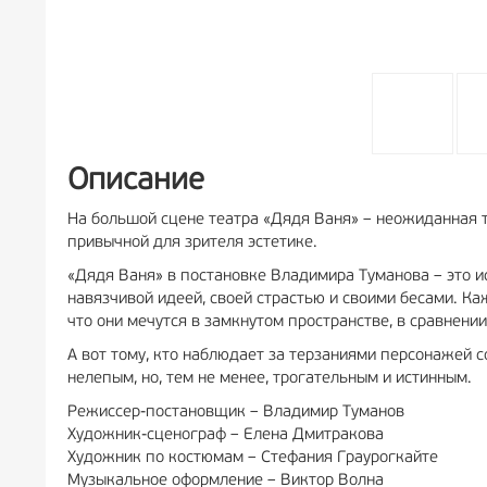
Описание
На большой сцене театра «Дядя Ваня» – неожиданная т
привычной для зрителя эстетике.
«Дядя Ваня» в постановке Владимира Туманова – это и
навязчивой идеей, своей страстью и своими бесами. Каж
что они мечутся в замкнутом пространстве, в сравнен
А вот тому, кто наблюдает за терзаниями персонажей 
нелепым, но, тем не менее, трогательным и истинным.
Режиссер-постановщик – Владимир Туманов
Художник-сценограф – Елена Дмитракова
Художник по костюмам – Стефания Граурогкайте
Музыкальное оформление – Виктор Волна