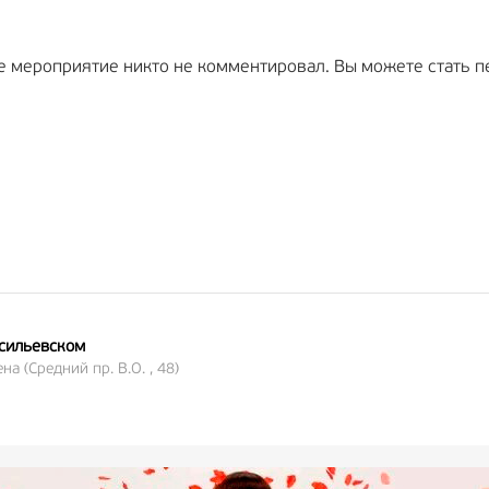
е мероприятие никто не комментировал. Вы можете стать п
асильевском
а (Средний пр. В.О. , 48)