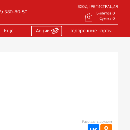
ВХОД | РЕГИСТРАЦИЯ
2) 380-80-50
Билетов 0
Сумма 0
Еще
Акции
Подарочные карты
Рассказать друзьям