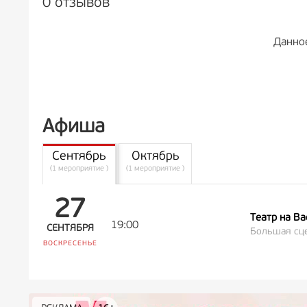
0 отзывов
Данно
Афиша
Сентябрь
Октябрь
(1 мероприятие )
(1 мероприятие )
27
Театр на В
19:00
СЕНТЯБРЯ
Большая сцен
ВОСКРЕСЕНЬЕ