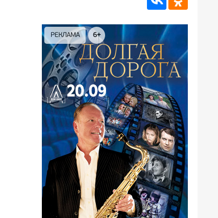
РЕКЛАМА
12+
РЕКЛА