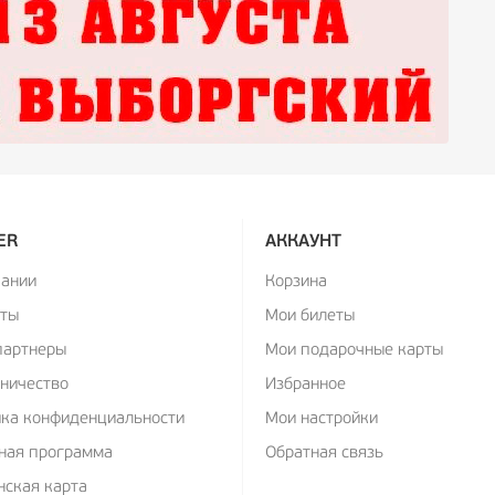
ER
АККАУНТ
пании
Корзина
кты
Мои билеты
партнеры
Мои подарочные карты
ничество
Избранное
ика конфиденциальности
Мои настройки
ная программа
Обратная связь
ская карта