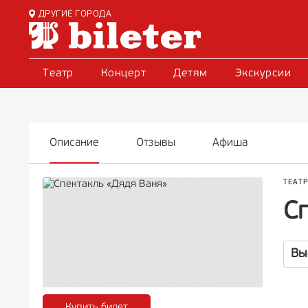
ДРУГИЕ ГОРОДА
Театр
Концерт
Детям
Экскурсии
Описание
Отзывы
Афиша
ТЕАТ
С
Вы
Купить билет