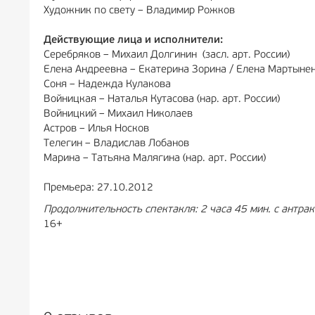
Художник по свету – Владимир Рожков
Действующие лица и исполнители:
Серебряков – Михаил Долгинин (засл. арт. России)
Елена Андреевна – Екатерина Зорина / Елена Мартыне
Соня – Надежда Кулакова
Войницкая – Наталья Кутасова (нар. арт. России)
Войницкий – Михаил Николаев
Астров – Илья Носков
Телегин – Владислав Лобанов
Марина – Татьяна Малягина (нар. арт. России)
Премьера: 27.10.2012
Продолжительность спектакля: 2 часа 45 мин. с антра
16+