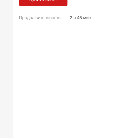
Продолжительность
2 ч 45 мин
РЕКЛАМА
6+
РЕКЛА