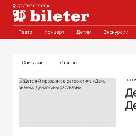
ДРУГИЕ ГОРОДА
Театр
Концерт
Детям
Экскурсии
Описание
Отзывы
ТЕАТ
Де
Д