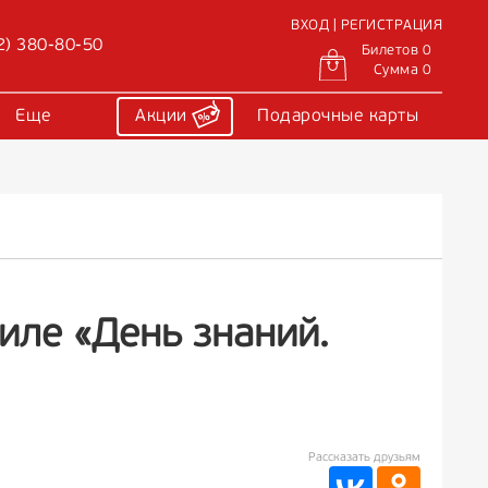
ВХОД | РЕГИСТРАЦИЯ
2) 380-80-50
Билетов 0
Сумма 0
Еще
Акции
Подарочные карты
иле «День знаний.
Рассказать друзьям