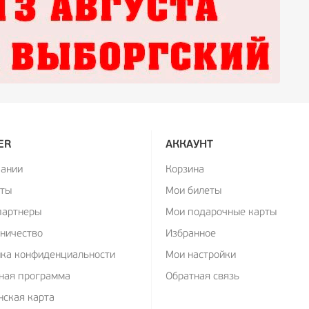
ER
АККАУНТ
пании
Корзина
кты
Мои билеты
партнеры
Мои подарочные карты
ничество
Избранное
ика конфиденциальности
Мои настройки
ная программа
Обратная связь
ская карта