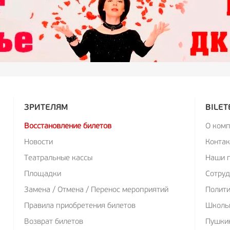
ЗРИТЕЛЯМ
BILET
Восстановление билетов
О ком
Новости
Конта
Театральные кассы
Наши 
Площадки
Сотруд
Замена / Отмена / Перенос мероприятий
Полит
Правила приобретения билетов
Школь
Возврат билетов
Пушкин