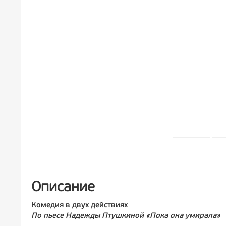
Описание
Комедия в двух действиях
По пьесе Надежды Птушкиной «Пока она умирала»