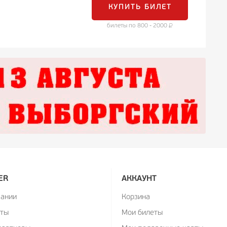
КУПИТЬ БИЛЕТ
билеты по 800 - 2000
ER
АККАУНТ
пании
Корзина
кты
Мои билеты