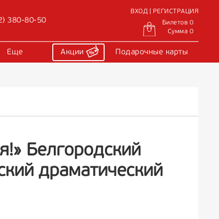
ВХОД | РЕГИСТРАЦИЯ
2) 380-80-50
Билетов 0
Сумма 0
Еще
Акции
Подарочные карты
я!» Белгородский
ский драматический