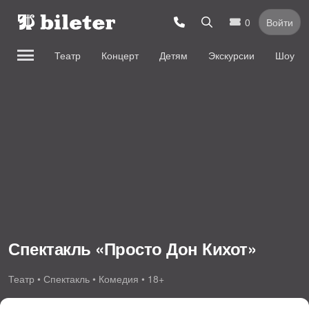
0
Войти
Театр
Концерт
Детям
Экскурсии
Шоу
Спектакль «Просто Дон Кихот»
Театр • Спектакль • Комедия • 18+