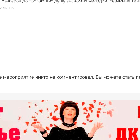
х бэнгеров до трогающих душу знакомых мелодий. Безумные тан
рованы!
е мероприятие никто не комментировал. Вы можете стать п