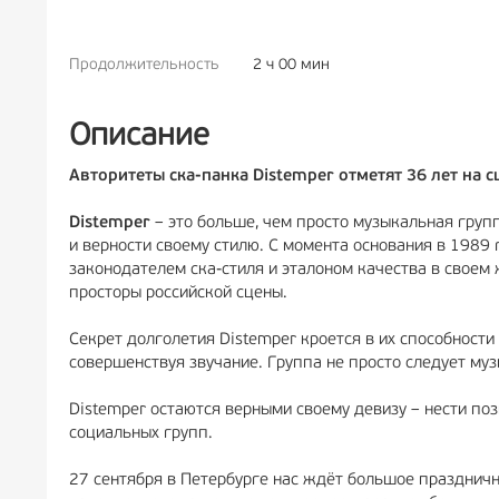
Продолжительность
2 ч 00 мин
РЕКЛАМА
6+
Описание
Авторитеты ска-панка Distemper отметят 36 лет на 
Distemper
– это больше, чем просто музыкальная групп
и верности своему стилю. С момента основания в 1989
законодателем ска-стиля и эталоном качества в своем 
просторы российской сцены.
Секрет долголетия Distemper кроется в их способности
совершенствуя звучание. Группа не просто следует муз
Distemper остаются верными своему девизу – нести по
социальных групп.
27 сентября в Петербурге нас ждёт большое праздничн