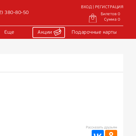
ВХОД | РЕГИСТРАЦИЯ
2) 380-80-50
Билетов 0
Сумма 0
Еще
Акции
Подарочные карты
Рассказать друзьям