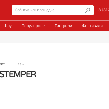
8 (81
Шоу
Популярное
Гастроли
Фестивали
ЕРТ
16 +
ISTEMPER