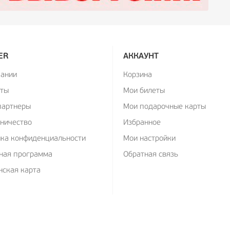
ER
АККАУНТ
пании
Корзина
кты
Мои билеты
партнеры
Мои подарочные карты
ничество
Избранное
ика конфиденциальности
Мои настройки
ная программа
Обратная связь
ская карта