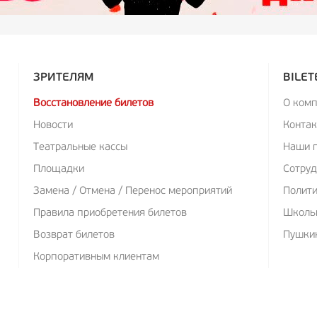
ЗРИТЕЛЯМ
BILET
Восстановление билетов
О ком
Новости
Конта
Театральные кассы
Наши 
Площадки
Сотруд
Замена / Отмена / Перенос мероприятий
Полит
Правила приобретения билетов
Школь
Возврат билетов
Пушкин
Корпоративным клиентам