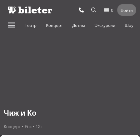
0
Войти
Театр
Концерт
Детям
Экскурсии
Шоу
Чиж и Ко
Концерт • Рок • 12+