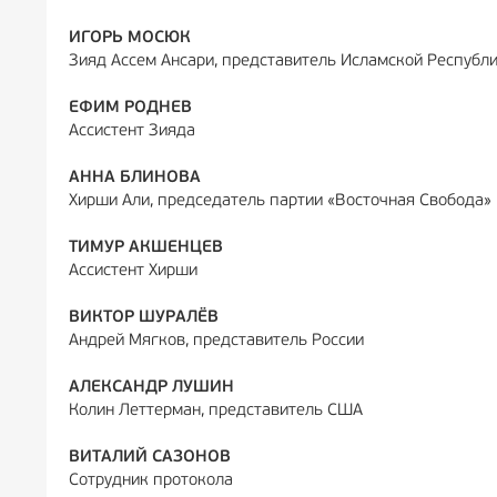
ИГОРЬ МОСЮК
Зияд Ассем Ансари, представитель Исламской Республ
ЕФИМ РОДНЕВ
Ассистент Зияда
АННА БЛИНОВА
Хирши Али, председатель партии «Восточная Свобода»
ТИМУР АКШЕНЦЕВ
Ассистент Хирши
ВИКТОР ШУРАЛЁВ
Андрей Мягков, представитель России
АЛЕКСАНДР ЛУШИН
Колин Леттерман, представитель США
ВИТАЛИЙ САЗОНОВ
Сотрудник протокола