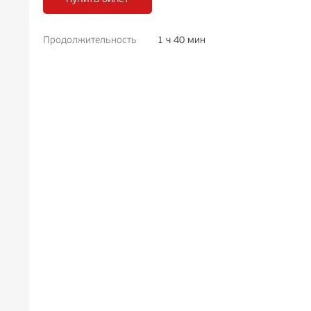
Продолжительность
1 ч 40 мин
РЕКЛА