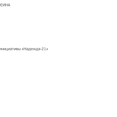
ШЕИНА
т инициативы «Надежда-21»