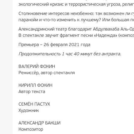
экологический кризис и террористическая угроза, рели
Столкновение интересов неизбежно: так возможен ли 
паранойи и что-то изменить к лучшему? Или большая п
Александринский театр благодарит Абдулвахаба Аль-Од
В спектакле звучит фрагмент песни «Надежда» (композ
Премьера – 26 февраля 2021 года
Продолжительность 1 час 40 минут без антракта.
ВАЛЕРИЙ ФОКИН
Режиссёр, автор спектакля
КИРИЛЛ ФОКИН
Автор текста
СЕМЁН ПАСТУХ
Художник
АЛЕКСАНДР БАКШИ
Композитор