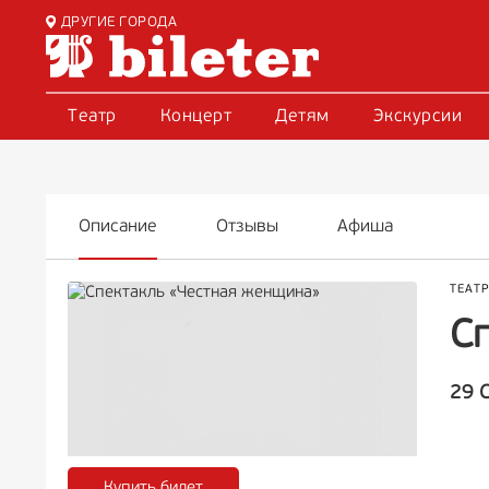
ДРУГИЕ ГОРОДА
Театр
Концерт
Детям
Экскурсии
Описание
Отзывы
Афиша
ТЕАТ
С
29 
Купить билет