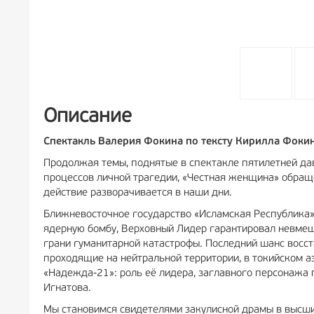
Описание
Спектакль Валерия Фокина по тексту Кирилла Фоки
Продолжая темы, поднятые в спектакле пятилетней дав
процессов личной трагедии, «Честная женщина» обраще
действие разворачивается в наши дни.
Ближневосточное государство «Исламская Республика»
ядерную бомбу, Верховный Лидер гарантировал невмеш
грани гуманитарной катастрофы. Последний шанс восс
проходящие на нейтральной территории, в токийском 
«Надежда-21»: роль её лидера, заглавного персонажа 
Игнатова.
Мы становимся свидетелями закулисной драмы в высши