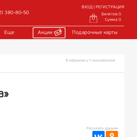
ВХОД | РЕГИСТРАЦИЯ
2) 380-80-50
Билетов 0
Сумма 0
Еще
Акции
Подарочные карты
В избранном у 7 пользователей
а»
Рассказать друзьям