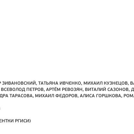
Р ЗИВАНОВСКИЙ, ТАТЬЯНА ИВЧЕНКО, МИХАИЛ КУЗНЕЦОВ, 
ВСЕВОЛОД ПЕТРОВ, АРТЁМ РЕВОЗЯН, ВИТАЛИЙ САЗОНОВ, 
НДРА ТАРАСОВА, МИХАИЛ ФЕДОРОВ, АЛИСА ГОРШКОВА, РО
л
ЕНТКИ РГИСИ)