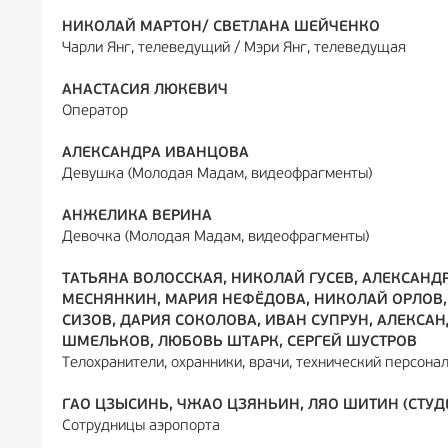
НИКОЛАЙ МАРТОН/ СВЕТЛАНА ШЕЙЧЕНКО
Чарли Янг, телеведущий / Мэри Янг, телеведущая
АНАСТАСИЯ ЛЮКЕВИЧ
Оператор
АЛЕКСАНДРА ИВАНЦОВА
Девушка (Молодая Мадам, видеофрагменты)
АНЖЕЛИКА ВЕРИНА
Девочка (Молодая Мадам, видеофрагменты)
ТАТЬЯНА ВОЛОССКАЯ, НИКОЛАЙ ГУСЕВ, АЛЕКСАНД
МЕСНЯНКИН, МАРИЯ НЕФЁДОВА, НИКОЛАЙ ОРЛОВ, 
СИЗОВ, ДАРИЯ СОКОЛОВА, ИВАН СУПРУН, АЛЕКСА
ШМЕЛЬКОВ, ЛЮБОВЬ ШТАРК, СЕРГЕЙ ШУСТРОВ
Телохранители, охранники, врачи, технический персона
ГАО ЦЗЫСИНЬ, ЧЖАО ЦЗЯНЬИН, ЛЯО ШИТИН (СТУД
Сотрудницы аэропорта