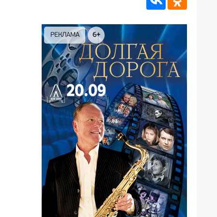
РЕКЛАМА
6+
РЕКЛА