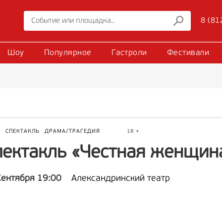
8 (81
Шоу
Популярное
Гастроли
Фестивали
Р
СПЕКТАКЛЬ
ДРАМА/ТРАГЕДИЯ
18 +
пектакль «Честная женщин
Сентября 19:00
Александринский театр