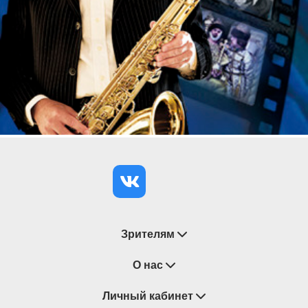
Зрителям
Восстановление билетов
О нас
Замена / Отмена / Перенос мероприятий
Личный кабинет
О компании