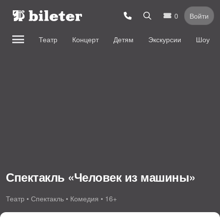
0
Войти
Театр
Концерт
Детям
Экскурсии
Шоу
Спектакль «Человек из машины»
Театр • Спектакль • Комедия • 16+