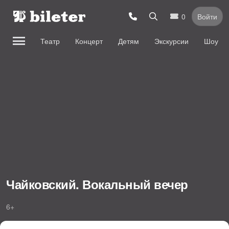
0
Войти
Театр
Концерт
Детям
Экскурсии
Шоу
Чайковский. Вокальный вечер
6+