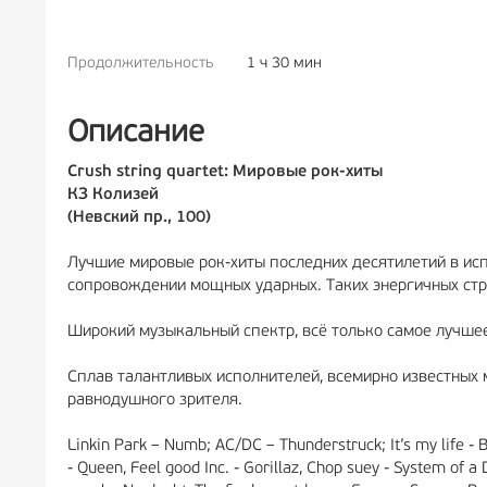
Продолжительность
1 ч 30 мин
РЕКЛАМА
6+
Описание
Crush string quartet: Мировые рок-хиты
КЗ Колизей
(Невский пр., 100)
Лучшие мировые рок-хиты последних десятилетий в испо
сопровождении мощных ударных. Таких энергичных стр
Широкий музыкальный спектр, всё только самое лучшее
Сплав талантливых исполнителей, всемирно известных 
равнодушного зрителя.
Linkin Park – Numb; AC/DC – Thunderstruck; It’s my life - B
- Queen, Feel good Inc. - Gorillaz, Chop suey - System of a