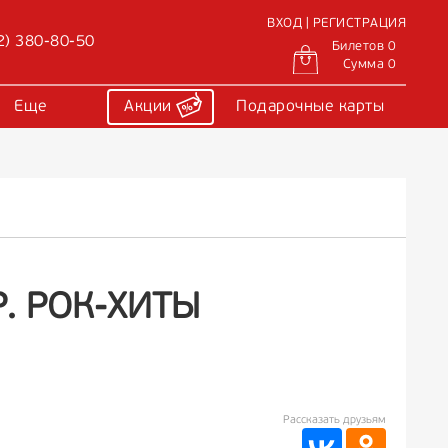
ВХОД | РЕГИСТРАЦИЯ
2) 380-80-50
Билетов 0
Сумма 0
Еще
Акции
Подарочные карты
Р. РОК-ХИТЫ
Рассказать друзьям