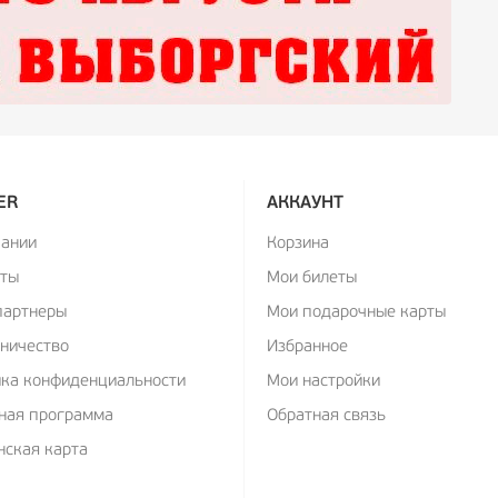
ER
АККАУНТ
пании
Корзина
кты
Мои билеты
партнеры
Мои подарочные карты
ничество
Избранное
ика конфиденциальности
Мои настройки
ная программа
Обратная связь
ская карта