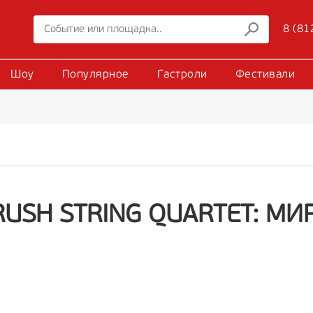
8 (81
Шоу
Популярное
Гастроли
Фестивали
RUSH STRING QUARTET: МИ