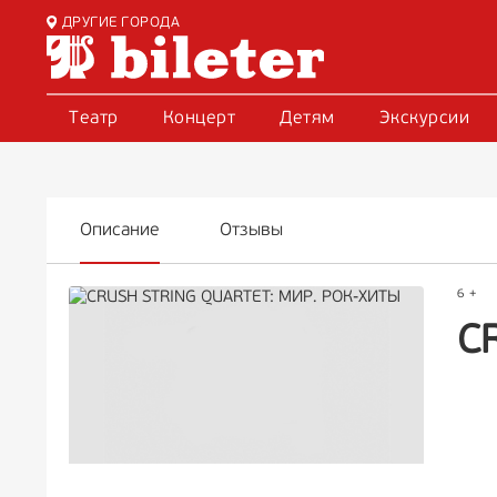
ДРУГИЕ ГОРОДА
Театр
Концерт
Детям
Экскурсии
Описание
Отзывы
6 +
C