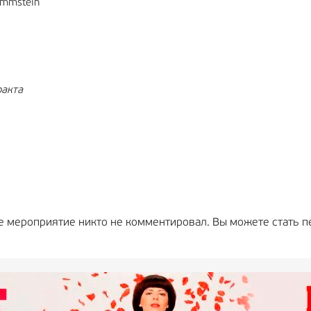
Rammstein
ракта
е мероприятие никто не комментировал. Вы можете стать п