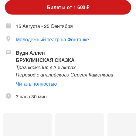
Билеты от 1 600 ₽
15 Августа - 25 Сентября
Молодёжный театр на Фонтанке
Вуди Аллен
БРУКЛИНСКАЯ СКАЗКА
Трагикомедия в 2-х актах
Перевод с английского Сергея Каменкова-
Павлова
Читать полностью
Режиссер-постановщик – народный артист
3 часа 30 мин
России, лауреат премии Правительства России
Семен Спивак
Режиссер – Полина Неведомская
Режиссер-ассистент – Анна Соколова
Художник – заслуженный художник России