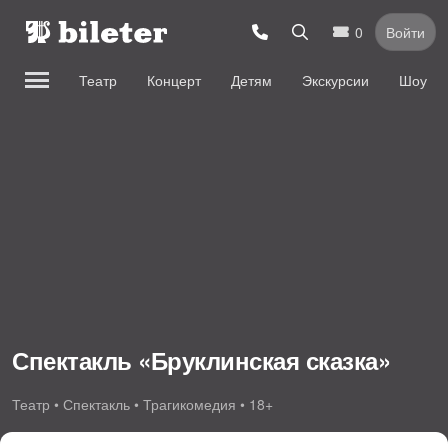
0
Войти
Театр
Концерт
Детям
Экскурсии
Шоу
Спектакль «Бруклинская сказка»
Театр • Спектакль • Трагикомедия • 18+