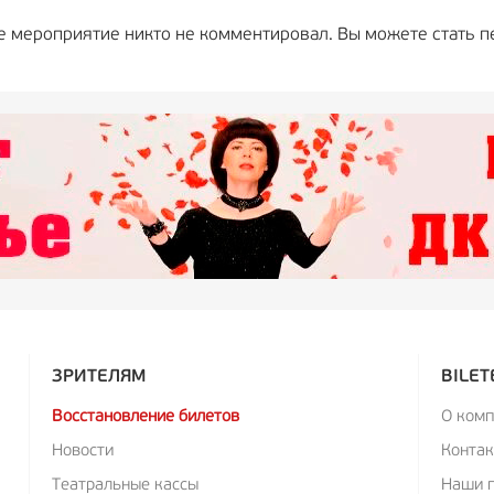
е мероприятие никто не комментировал. Вы можете стать п
ЗРИТЕЛЯМ
BILET
Восстановление билетов
О ком
Новости
Конта
Театральные кассы
Наши 