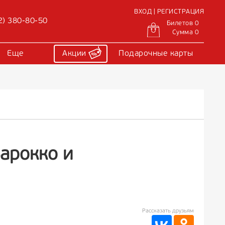
ВХОД | РЕГИСТРАЦИЯ
2) 380-80-50
Билетов 0
Сумма 0
Еще
Акции
Подарочные карты
арокко и
Рассказать друзьям