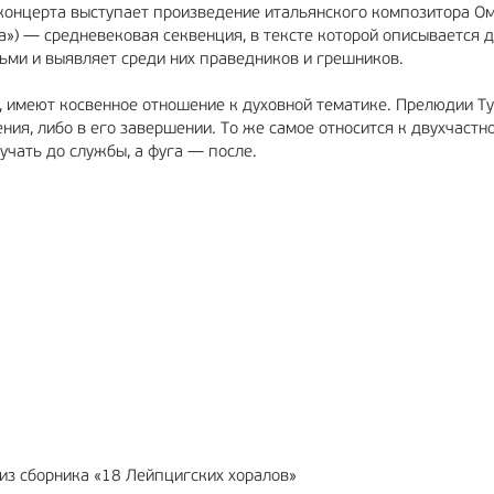
онцерта выступает произведение итальянского композитора О
ева») — средневековая секвенция, в тексте которой описывается 
ьми и выявляет среди них праведников и грешников.
, имеют косвенное отношение к духовной тематике. Прелюдии Ту
ния, либо в его завершении. То же самое относится к двухчастн
учать до службы, а фуга — после.
 из сборника «18 Лейпцигских хоралов»