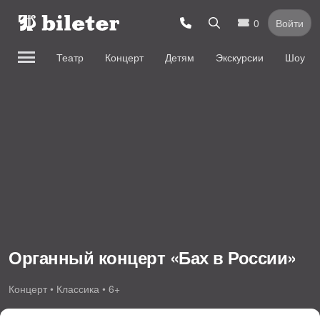
0
Войти
Театр
Концерт
Детям
Экскурсии
Шоу
Органный концерт «Бах в России»
Концерт • Классика • 6+