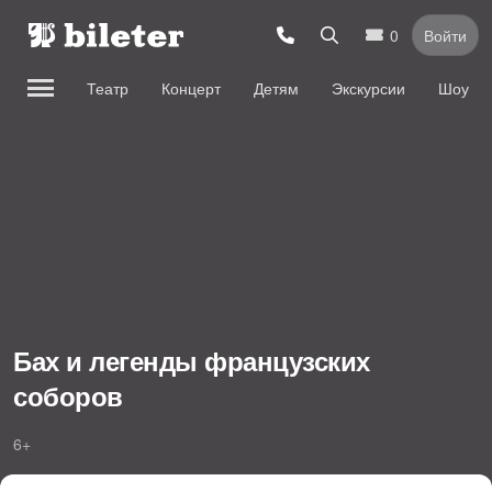
0
Войти
Театр
Концерт
Детям
Экскурсии
Шоу
Бах и легенды французских
соборов
6+