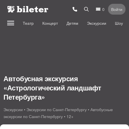
0
Войти
Театр
Концерт
Детям
Экскурсии
Шоу
Автобусная экскурсия
«Астрологический ландшафт
Петербурга»
Экскурсии • Экскурсии по Санкт-Петербургу • Автобусные
экскурсии по Санкт-Петербургу • 12+