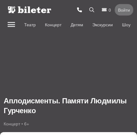
0
Войти
Театр
Концерт
Детям
Экскурсии
Шоу
Аплодисменты. Памяти Людмилы
Гурченко
Концерт • 6+