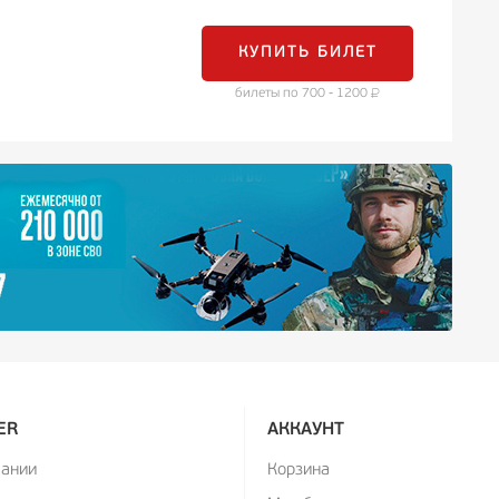
КУПИТЬ БИЛЕТ
билеты по 700 - 1200
ER
АККАУНТ
пании
Корзина