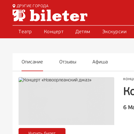
ДРУГИЕ ГОРОДА
Театр
Концерт
Детям
Экскурсии
Описание
Отзывы
Афиша
КОНЦ
К
6 М
Купить билет