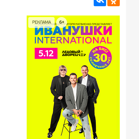
РЕКЛАМА
6+
РЕКЛА