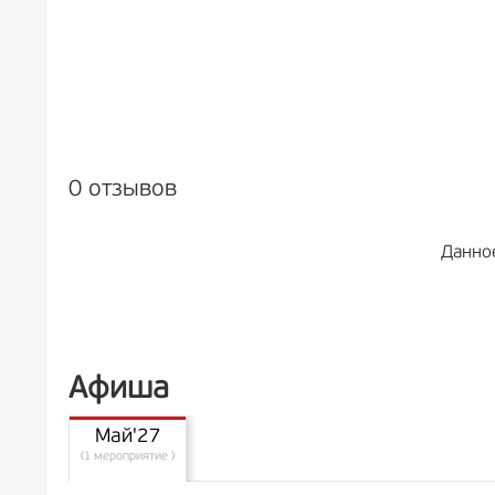
0 отзывов
Данно
Афиша
Май'27
(1 мероприятие )