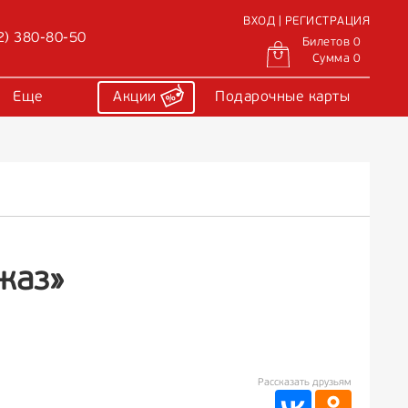
ВХОД | РЕГИСТРАЦИЯ
2) 380-80-50
Билетов 0
Сумма 0
Еще
Акции
Подарочные карты
жаз»
Рассказать друзьям