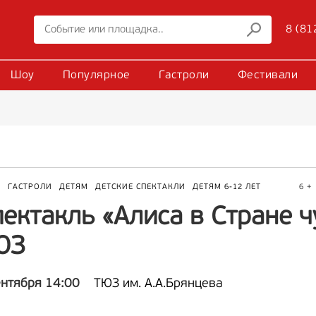
8 (81
Шоу
Популярное
Гастроли
Фестивали
Р
ГАСТРОЛИ
ДЕТЯМ
ДЕТСКИЕ СПЕКТАКЛИ
ДЕТЯМ 6-12 ЛЕТ
6 +
ектакль «Алиса в Стране ч
ЮЗ
ентября 14:00
ТЮЗ им. А.А.Брянцева