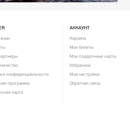
ER
АККАУНТ
пании
Корзина
кты
Мои билеты
партнеры
Мои подарочные карты
ничество
Избранное
ика конфиденциальности
Мои настройки
ная программа
Обратная связь
ская карта