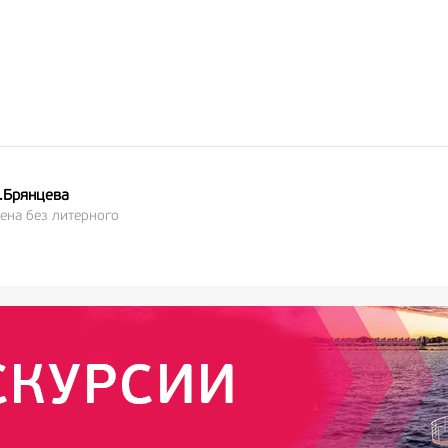
А.Брянцева
ена без литерного