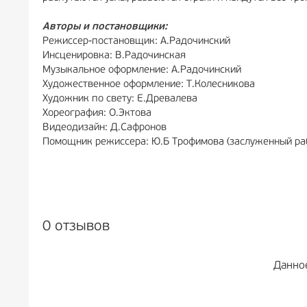
Авторы и постановщики:
Режиссер-постановщик: А.Радочинский
Инсценировка: В.Радочинская
Музыкальное оформление: А.Радочинский
Художественное оформление: Т.Колесникова
Художник по свету: Е.Древалева
Хореография: О.Эктова
Видеодизайн: Д.Сафронов
Помощник режиссера: Ю.Б Трофимова (заслуженный раб
0 отзывов
Данно