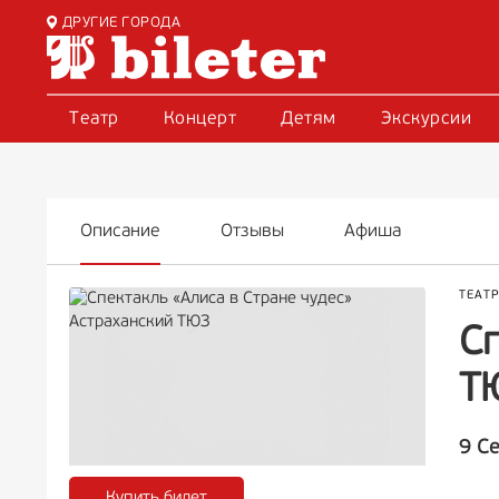
ДРУГИЕ ГОРОДА
Театр
Концерт
Детям
Экскурсии
Описание
Отзывы
Афиша
ТЕАТ
Сп
Т
9 С
Купить билет