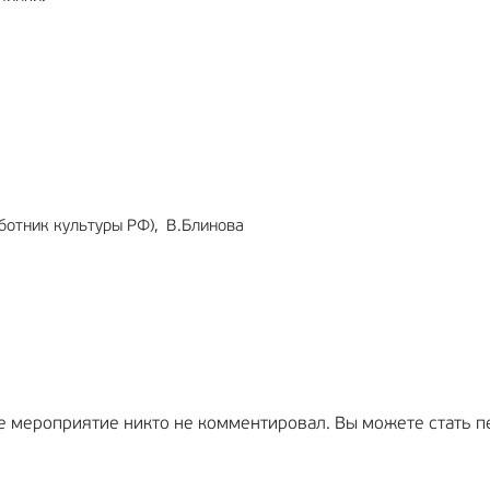
отник культуры РФ), В.Блинова
е мероприятие никто не комментировал. Вы можете стать п