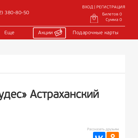
ВХОД | РЕГИСТРАЦИЯ
2) 380-80-50
Билетов 0
Сумма 0
Еще
Акции
Подарочные карты
удес» Астраханский
Рассказать друзьям