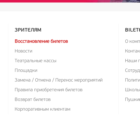
ЗРИТЕЛЯМ
BILET
Восстановление билетов
О ком
Новости
Конта
Театральные кассы
Наши 
Площадки
Сотруд
Замена / Отмена / Перенос мероприятий
Полит
Правила приобретения билетов
Школь
Возврат билетов
Пушкин
Корпоративным клиентам