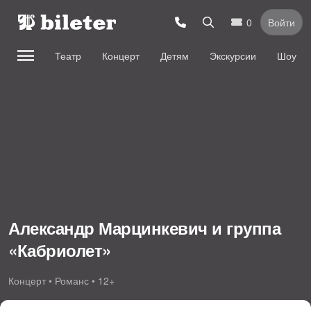
0
Войти
Театр
Концерт
Детям
Экскурсии
Шоу
Александр Марцинкевич и группа
«Кабриолет»
Концерт • Романс • 12+