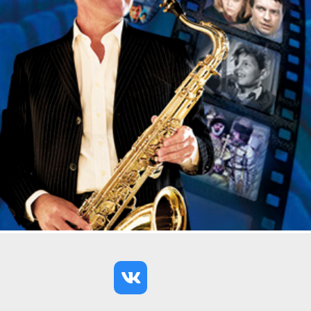
(с антрактом).