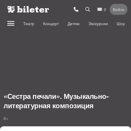
0
Войти
Театр
Концерт
Детям
Экскурсии
Шоу
«Сестра печали». Музыкально-
литературная композиция
6+