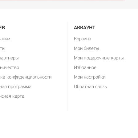
ER
АККАУНТ
пании
Корзина
кты
Мои билеты
партнеры
Мои подарочные карты
ничество
Избранное
ика конфиденциальности
Мои настройки
ная программа
Обратная связь
ская карта