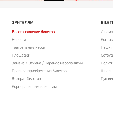
ЗРИТЕЛЯМ
BILET
Восстановление билетов
О ком
Новости
Конта
Театральные кассы
Наши 
Площадки
Сотруд
Замена / Отмена / Перенос мероприятий
Полит
Правила приобретения билетов
Школь
Возврат билетов
Пушкин
Корпоративным клиентам