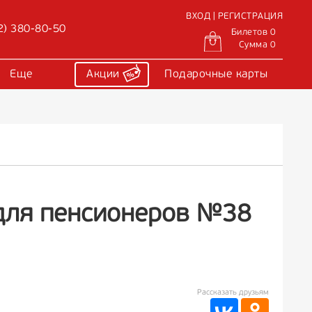
ВХОД | РЕГИСТРАЦИЯ
2) 380-80-50
Билетов 0
Сумма 0
Еще
Акции
Подарочные карты
для пенсионеров №38
Рассказать друзьям