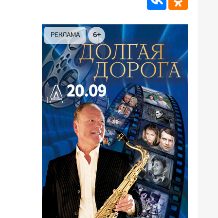
+
РЕКЛАМА
12+