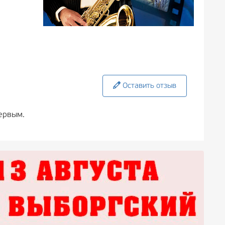
Оставить отзыв
ервым.