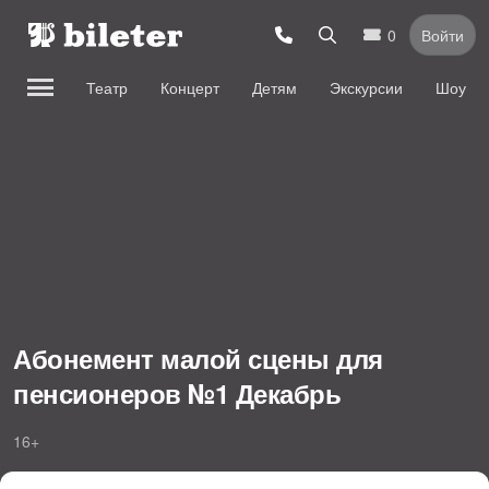
0
Войти
Театр
Концерт
Детям
Экскурсии
Шоу
Абонемент малой сцены для
пенсионеров №1 Декабрь
16+